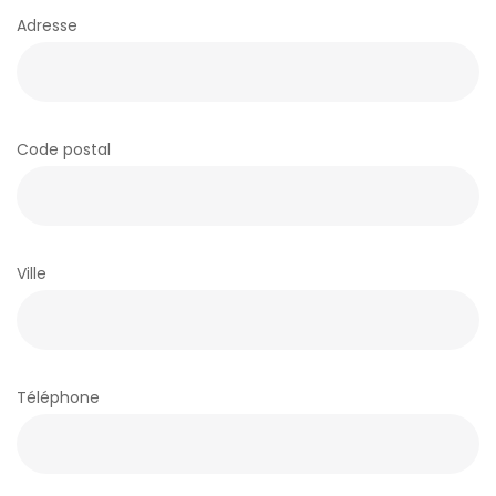
Adresse
I
N
Code postal
E
Ville
T
Téléphone