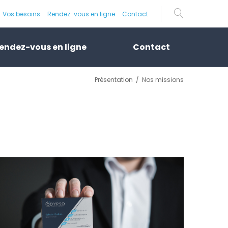
Vos besoins
Rendez-vous en ligne
Contact
endez-vous en ligne
Contact
Présentation
/
Nos missions