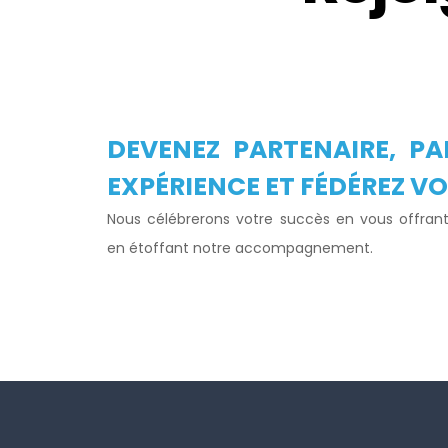
O
DEVENEZ PARTENAIRE, P
EXPÉRIENCE ET FÉDÉREZ V
N
Nous célébrerons votre succès en vous offran
en étoffant notre accompagnement.