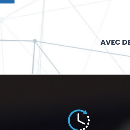
I
AVEC DE
S