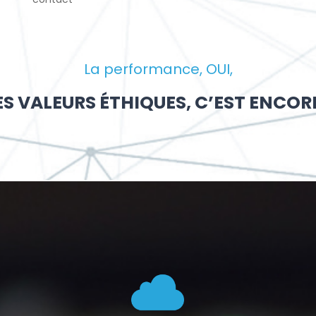
La performance, OUI,
S VALEURS ÉTHIQUES, C’EST ENCOR