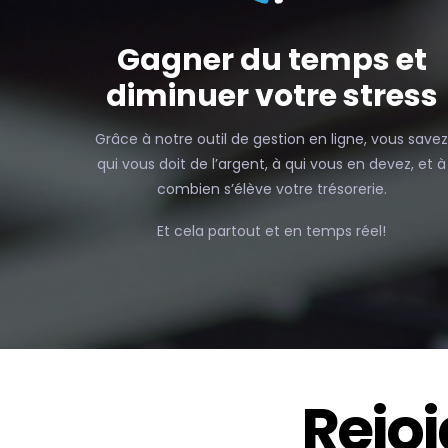
S
Gagner du temps et
diminuer votre stress
Grâce à notre outil de gestion en ligne, vous save
qui vous doit de l’argent, à qui vous en devez, et à
combien s’élève votre trésorerie.
Et cela partout et en temps réel!
I
Rejo