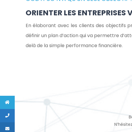
O
n
ORIENTER LES ENTREPRISES 
En élaborant avec les clients des objectifs pr
S
définir un plan d’action qui va permettre d’att
delà de la simple performance financière.
M
B
N’hésitez