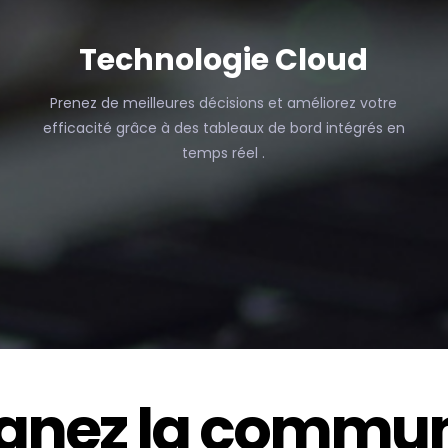
Technologie Cloud
Prenez de meilleures décisions et améliorez votre
efficacité grâce à des tableaux de bord intégrés en
z
temps réel .
ignez la commu